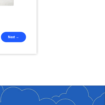
Next →