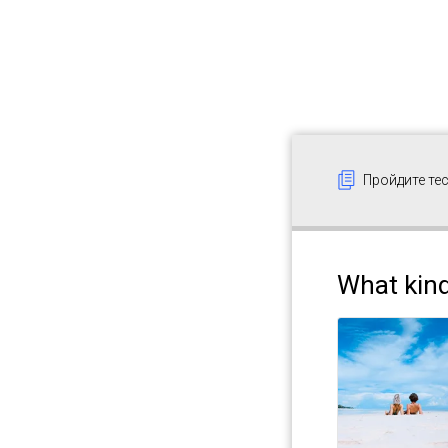
Пройдите тес
What kind