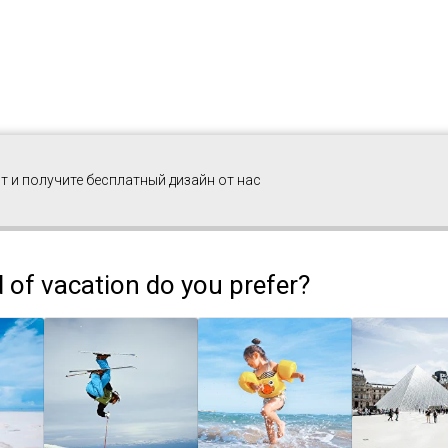
т и получите бесплатный дизайн от нас
 of vacation do you prefer?