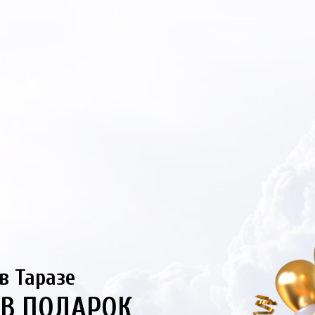
в Таразе
В ПОДАРОК